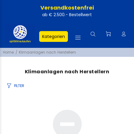
Versandkostenfrei
ab € 2.500.- Bestellwert
Kategorien
Home
Klimaanlagen nach Herstellern
Klimaanlagen nach Herstellern
FILTER