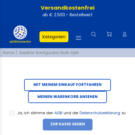
Versandkostenfrei
ab € 2.500.- Bestellwert
Kategorien
Home
Zubehör-Konfigurator Multi-Split
MIT MEINEM EINKAUF FORTFAHREN
MEINEN WARENKORB ANSEHEN
Ja, ich stimme den
AGB
und der
Datenschutzerklärung
zu
ZUR KASSE GEHEN