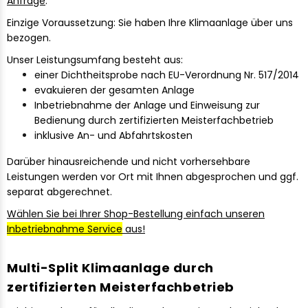
Anfrage
.
Einzige Voraussetzung: Sie haben Ihre Klimaanlage über uns
bezogen.
Unser Leistungsumfang besteht aus:
einer Dichtheitsprobe nach EU-Verordnung Nr. 517/2014
evakuieren der gesamten Anlage
Inbetriebnahme der Anlage und Einweisung zur
Bedienung durch zertifizierten Meisterfachbetrieb
inklusive An- und Abfahrtskosten
Darüber hinausreichende und nicht vorhersehbare
Leistungen werden vor Ort mit Ihnen abgesprochen und ggf.
separat abgerechnet.
Wählen Sie bei Ihrer Shop-Bestellung einfach unseren
Inbetriebnahme Service
aus!
Multi-Split Klimaanlage durch
zertifizierten Meisterfachbetrieb