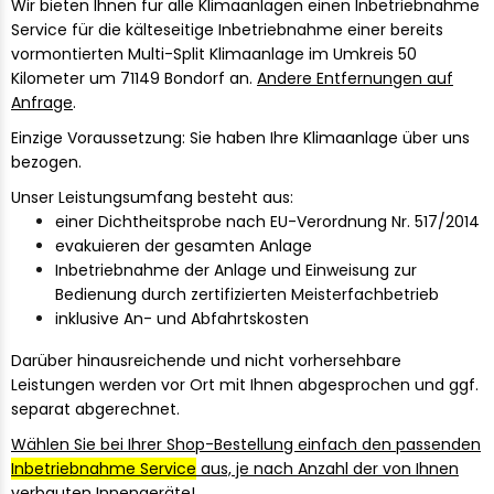
Wir bieten Ihnen für alle Klimaanlagen einen Inbetriebnahme
Service für die kälteseitige Inbetriebnahme einer bereits
vormontierten Multi-Split Klimaanlage im Umkreis 50
Kilometer um 71149 Bondorf an.
Andere Entfernungen auf
Anfrage
.
Einzige Voraussetzung: Sie haben Ihre Klimaanlage über uns
bezogen.
Unser Leistungsumfang besteht aus:
einer Dichtheitsprobe nach EU-Verordnung Nr. 517/2014
evakuieren der gesamten Anlage
Inbetriebnahme der Anlage und Einweisung zur
Bedienung durch zertifizierten Meisterfachbetrieb
inklusive An- und Abfahrtskosten
Darüber hinausreichende und nicht vorhersehbare
Leistungen werden vor Ort mit Ihnen abgesprochen und ggf.
separat abgerechnet.
Wählen Sie bei Ihrer Shop-Bestellung einfach den passenden
Inbetriebnahme Service
aus, je nach Anzahl der von Ihnen
verbauten Innengeräte!