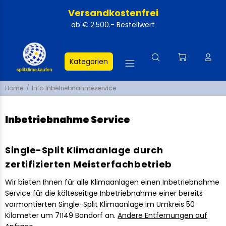
Versandkostenfrei
ab € 2.500.- Bestellwert
Kategorien
Home
Info Inbetriebnahmeservice
Inbetriebnahme Service
Single-Split Klimaanlage durch
zertifizierten Meisterfachbetrieb
Wir bieten Ihnen für alle Klimaanlagen einen Inbetriebnahme
Service für die kälteseitige Inbetriebnahme einer bereits
vormontierten Single-Split Klimaanlage im Umkreis 50
Kilometer um 71149 Bondorf an.
Andere Entfernungen auf